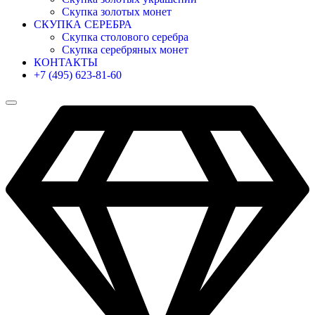
Скупка золотых монет
СКУПКА СЕРЕБРА
Скупка столового серебра
Скупка серебряных монет
КОНТАКТЫ
+7 (495) 623-81-60