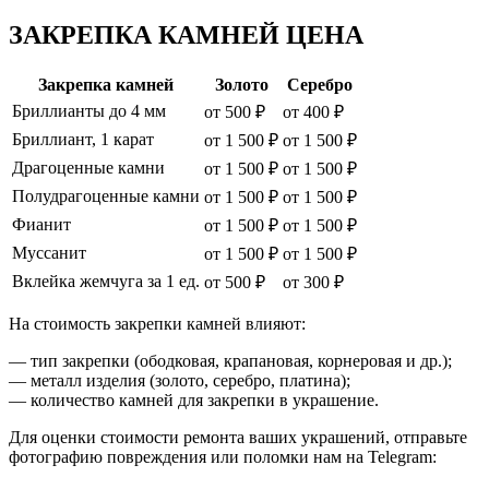
ЗАКРЕПКА КАМНЕЙ ЦЕНА
Закрепка камней
Золото
Серебро
Бриллианты до 4 мм
от 500 ₽
от 400 ₽
Бриллиант, 1 карат
от 1 500 ₽
от 1 500 ₽
Драгоценные камни
от 1 500 ₽
от 1 500 ₽
Полудрагоценные камни
от 1 500 ₽
от 1 500 ₽
Фианит
от 1 500 ₽
от 1 500 ₽
Муссанит
от 1 500 ₽
от 1 500 ₽
Вклейка жемчуга за 1 ед.
от 500 ₽
от 300 ₽
На стоимость закрепки камней влияют:
— тип закрепки (ободковая, крапановая, корнеровая и др.);
— металл изделия (золото, серебро, платина);
— количество камней для закрепки в украшение.
Для оценки стоимости ремонта ваших украшений, отправьте
фотографию повреждения или поломки нам на Telegram: