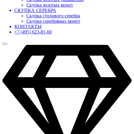
Скупка золотых монет
СКУПКА СЕРЕБРА
Скупка столового серебра
Скупка серебряных монет
КОНТАКТЫ
+7 (495) 623-81-60